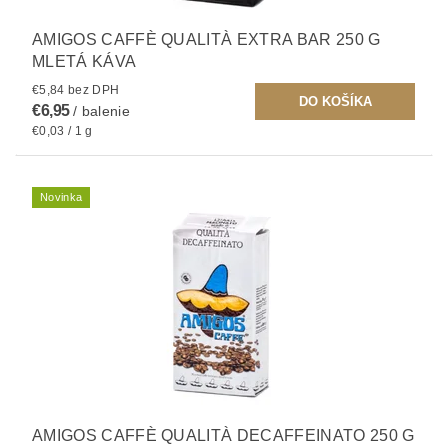
AMIGOS CAFFÈ QUALITÀ EXTRA BAR 250 G
MLETÁ KÁVA
€5,84 bez DPH
€6,95
/ balenie
€0,03 / 1 g
Novinka
AMIGOS CAFFÈ QUALITÀ DECAFFEINATO 250 G