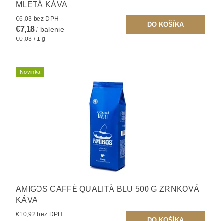
MLETÁ KÁVA
€6,03 bez DPH
€7,18
/ balenie
€0,03 / 1 g
Novinka
AMIGOS CAFFÈ QUALITÀ BLU 500 G ZRNKOVÁ
KÁVA
€10,92 bez DPH