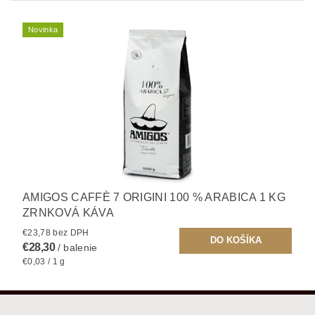
Novinka
AMIGOS CAFFÈ 7 ORIGINI 100 % ARABICA 1 KG
ZRNKOVÁ KÁVA
€23,78 bez DPH
€28,30
/ balenie
€0,03 / 1 g