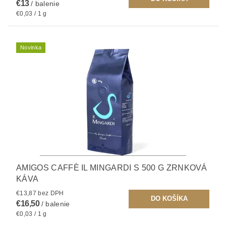
€13
/ balenie
€0,03 / 1 g
Novinka
AMIGOS CAFFÈ IL MINGARDI S 500 G ZRNKOVÁ
KÁVA
€13,87 bez DPH
€16,50
/ balenie
€0,03 / 1 g