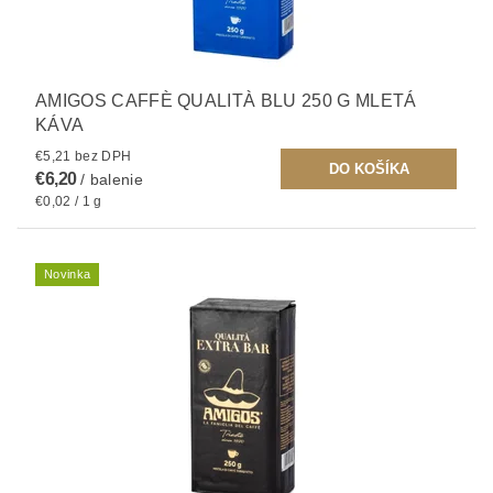
AMIGOS CAFFÈ QUALITÀ BLU 250 G MLETÁ
KÁVA
€5,21 bez DPH
€6,20
/ balenie
€0,02 / 1 g
Novinka