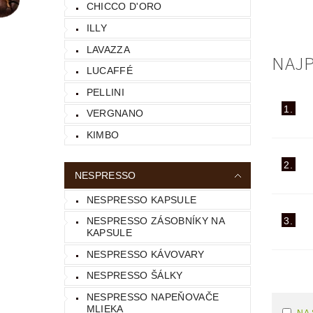
CHICCO D'ORO
ILLY
LAVAZZA
NAJP
LUCAFFÉ
PELLINI
1.
VERGNANO
KIMBO
2.
NESPRESSO
NESPRESSO KAPSULE
NESPRESSO ZÁSOBNÍKY NA
3.
KAPSULE
NESPRESSO KÁVOVARY
NESPRESSO ŠÁLKY
NESPRESSO NAPEŇOVAČE
MLIEKA