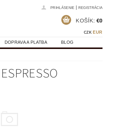
|
PRIHLÁSENIE
REGISTRÁCIA
KOŠÍK:
€0
EUR
CZK
DOPRAVA A PLATBA
BLOG
 NESPRESSO