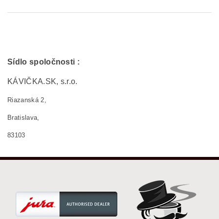
Sídlo spoločnosti :
KÁVIČKA.SK, s.r.o.
Riazanská 2,
Bratislava,
83103