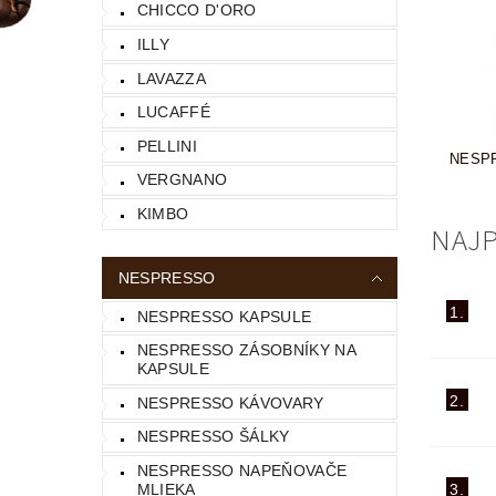
CHICCO D'ORO
ILLY
LAVAZZA
LUCAFFÉ
PELLINI
NESP
VERGNANO
KIMBO
NAJP
NESPRESSO
1.
NESPRESSO KAPSULE
NESPRESSO ZÁSOBNÍKY NA
KAPSULE
2.
NESPRESSO KÁVOVARY
NESPRESSO ŠÁLKY
NESPRESSO NAPEŇOVAČE
MLIEKA
3.