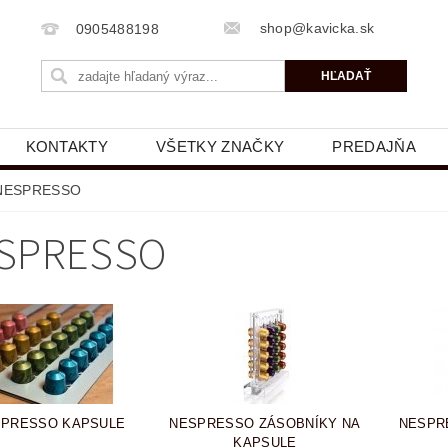
shop@kavicka.sk
0905488198
KONTAKTY
VŠETKY ZNAČKY
PREDAJŇA
NESPRESSO
SPRESSO
PRESSO KAPSULE
NESPRESSO ZÁSOBNÍKY NA
NESPR
KAPSULE