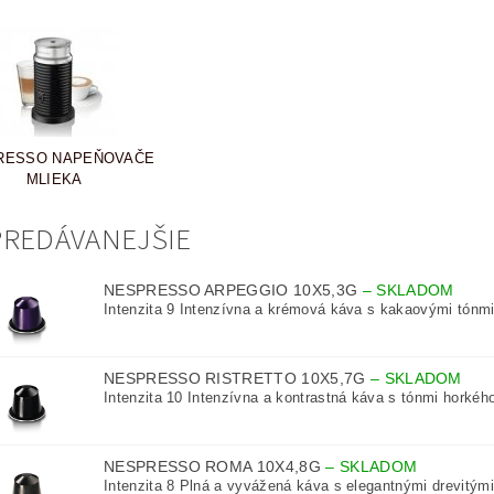
RESSO NAPEŇOVAČE
MLIEKA
REDÁVANEJŠIE
NESPRESSO ARPEGGIO 10X5,3G
–
SKLADOM
Intenzita 9 Intenzívna a krémová káva s kakaovými tónmi
NESPRESSO RISTRETTO 10X5,7G
–
SKLADOM
Intenzita 10 Intenzívna a kontrastná káva s tónmi horkého
NESPRESSO ROMA 10X4,8G
–
SKLADOM
Intenzita 8 Plná a vyvážená káva s elegantnými drevitými