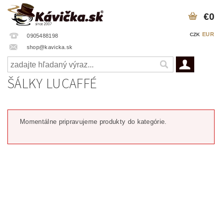
€0
EUR
CZK
0905488198
shop@kavicka.sk
ŠÁLKY LUCAFFÉ
Momentálne pripravujeme produkty do kategórie.