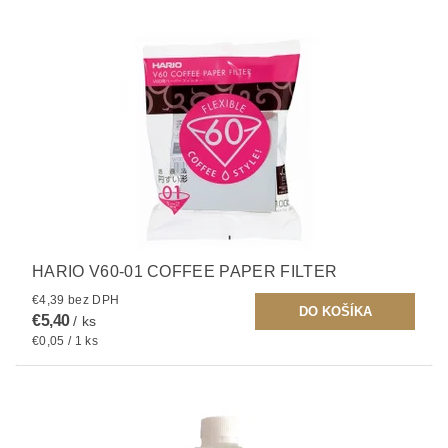
HARIO V60-01 COFFEE PAPER FILTER
€4,39 bez DPH
€5,40
/ ks
€0,05 / 1 ks