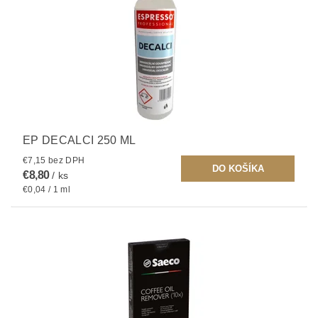
EP DECALCI 250 ML
€7,15 bez DPH
€8,80
/ ks
€0,04 / 1 ml