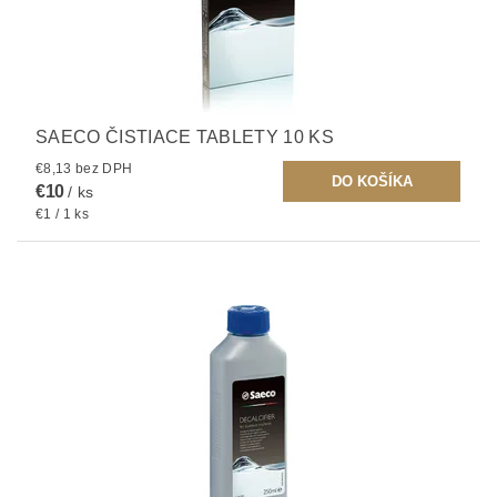
SAECO ČISTIACE TABLETY 10 KS
€8,13 bez DPH
€10
/ ks
€1 / 1 ks