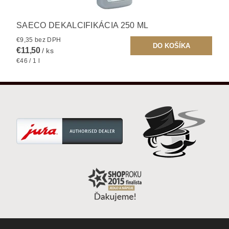
SAECO DEKALCIFIKÁCIA 250 ML
€9,35 bez DPH
€11,50
/ ks
€46 / 1 l