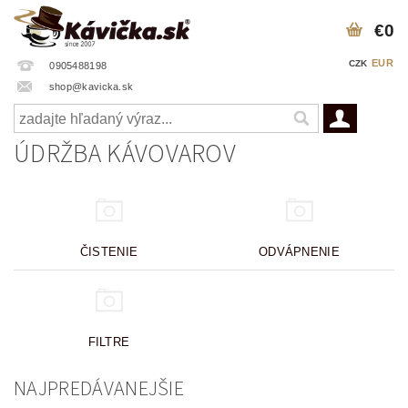
€0
EUR
CZK
0905488198
shop@kavicka.sk
ÚDRŽBA KÁVOVAROV
ČISTENIE
ODVÁPNENIE
FILTRE
NAJPREDÁVANEJŠIE