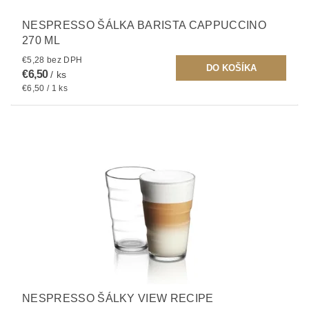
NESPRESSO ŠÁLKA BARISTA CAPPUCCINO
270 ML
€5,28 bez DPH
€6,50
/ ks
€6,50 / 1 ks
NESPRESSO ŠÁLKY VIEW RECIPE