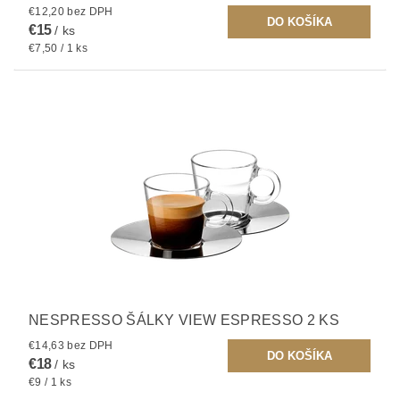
€12,20 bez DPH
€15
/ ks
€7,50 / 1 ks
NESPRESSO ŠÁLKY VIEW ESPRESSO 2 KS
€14,63 bez DPH
€18
/ ks
€9 / 1 ks