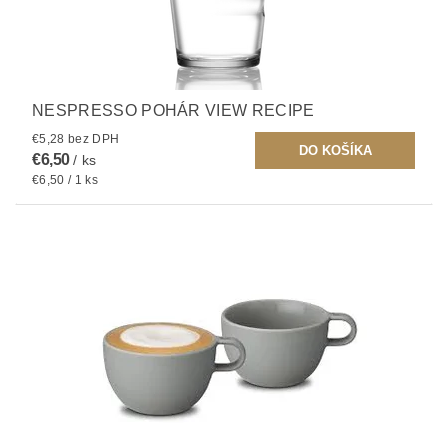
NESPRESSO POHÁR VIEW RECIPE
€5,28 bez DPH
€6,50
/ ks
€6,50 / 1 ks