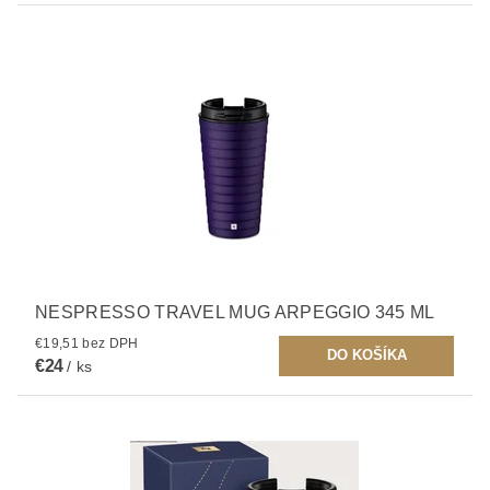
NESPRESSO TRAVEL MUG ARPEGGIO 345 ML
€19,51 bez DPH
€24
/ ks