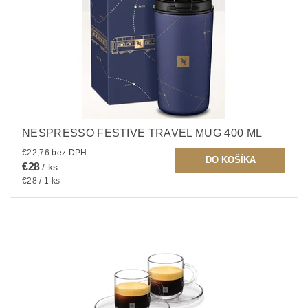
NESPRESSO FESTIVE TRAVEL MUG 400 ML
€22,76 bez DPH
€28
/ ks
€28 / 1 ks