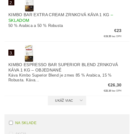
2.
KIMBO BAR EXTRA CREAM ZRNKOVÁ KÁVA 1 KG
–
SKLADOM
50 % Arabica a 50 % Robusta
€23
€19,33
bez DPH
3.
KIMBO ESPRESSO BAR SUPERIOR BLEND ZRNKOVÁ
KÁVA 1 KG
–
OBJEDNANÉ
Káva Kimbo Superior Blend je zmes 85 % Arabica, 15 %
Robusta. Káva...
€26,30
€22,10
bez DPH
UKÁŽ VIAC
NA SKLADE