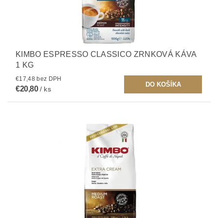
KIMBO ESPRESSO CLASSICO ZRNKOVÁ KÁVA
1 KG
€17,48 bez DPH
€20,80
/ ks