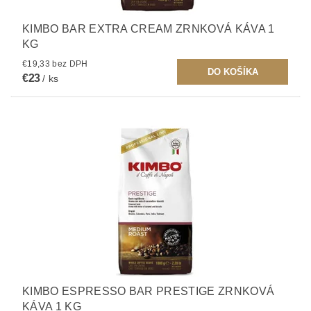
KIMBO BAR EXTRA CREAM ZRNKOVÁ KÁVA 1
KG
€19,33 bez DPH
€23
/ ks
KIMBO ESPRESSO BAR PRESTIGE ZRNKOVÁ
KÁVA 1 KG