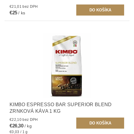
€21,01 bez DPH
€25
/ ks
KIMBO ESPRESSO BAR SUPERIOR BLEND
ZRNKOVÁ KÁVA 1 KG
€22,10 bez DPH
€26,30
/ kg
€0,03 / 1 g