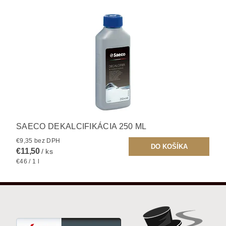
SAECO DEKALCIFIKÁCIA 250 ML
€9,35 bez DPH
€11,50
/ ks
€46 / 1 l