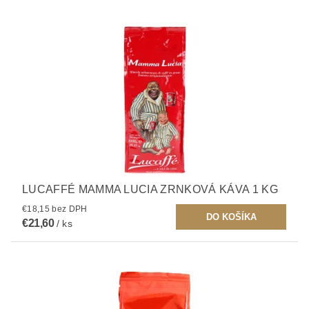
LUCAFFÉ MAMMA LUCIA ZRNKOVÁ KÁVA 1 KG
€18,15 bez DPH
€21,60
/ ks