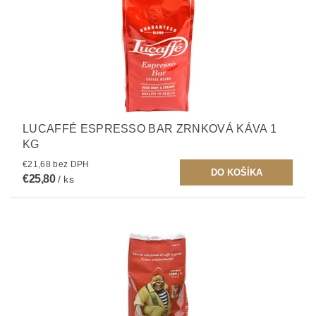
LUCAFFÉ ESPRESSO BAR ZRNKOVÁ KÁVA 1
KG
€21,68 bez DPH
€25,80
/ ks