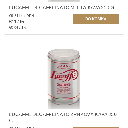
LUCAFFÉ DECAFFEINATO MLETÁ KÁVA 250 G
€9,24 bez DPH
€11
/ ks
€0,04 / 1 g
LUCAFFÉ DECAFFEINATO ZRNKOVÁ KÁVA 250
G