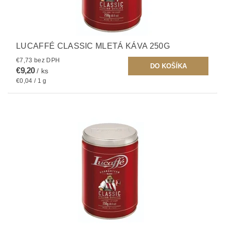
LUCAFFÉ CLASSIC MLETÁ KÁVA 250G
€7,73 bez DPH
€9,20
/ ks
€0,04 / 1 g