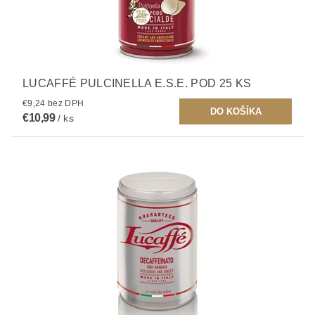
LUCAFFÉ PULCINELLA E.S.E. POD 25 KS
€9,24 bez DPH
€10,99
/ ks