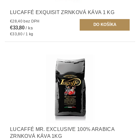
LUCAFFÉ EXQUISIT ZRNKOVÁ KÁVA 1 KG
€28,40 bez DPH
€33,80
/ ks
€33,80 / 1 kg
LUCAFFÉ MR. EXCLUSIVE 100% ARABICA
ZRNKOVÁ KÁVA 1KG