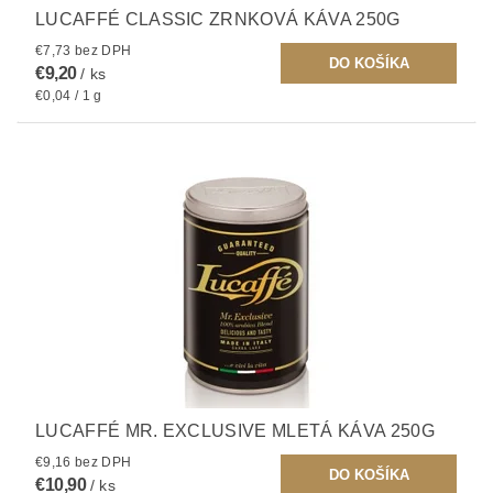
LUCAFFÉ CLASSIC ZRNKOVÁ KÁVA 250G
€7,73 bez DPH
€9,20
/ ks
€0,04 / 1 g
LUCAFFÉ MR. EXCLUSIVE MLETÁ KÁVA 250G
€9,16 bez DPH
€10,90
/ ks