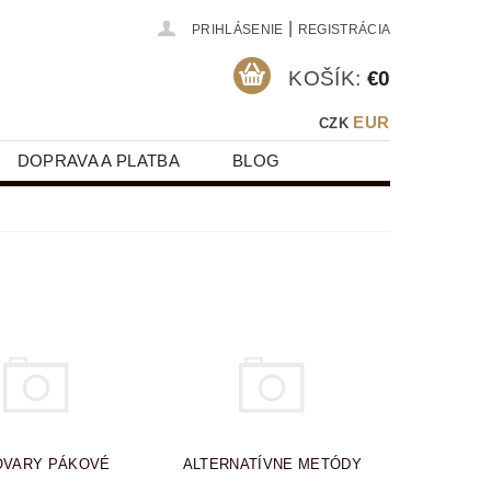
|
PRIHLÁSENIE
REGISTRÁCIA
KOŠÍK:
€0
EUR
CZK
DOPRAVA A PLATBA
BLOG
Y
OVARY PÁKOVÉ
ALTERNATÍVNE METÓDY