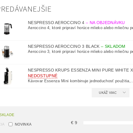
REDÁVANEJŠIE
NESPRESSO AEROCCINO 4
–
NA OBJEDNÁVKU
Aeroccino 4, ktoré pripraví horúce mlieko alebo mliečnu p
NESPRESSO AEROCCINO 3 BLACK
–
SKLADOM
Aeroccino 3, ktoré pripraví horúce mlieko alebo mliečnu p
NESPRESSO KRUPS ESSENZA MINI PURE WHITE 
NEDOSTUPNÉ
Kávovar Essenza Mini kombinuje jednoduchosť použitia,..
UKÁŽ VIAC
 SKLADE
€
9
IA
NOVINKA