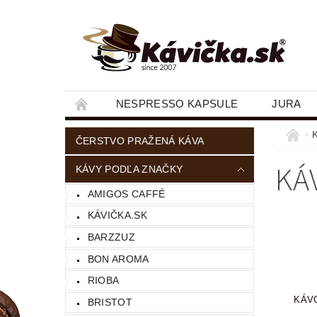
NESPRESSO KAPSULE
JURA
ČERSTVO PRAŽENÁ KÁVA
KÁ
KÁVY PODĽA ZNAČKY
AMIGOS CAFFÉ
KÁVIČKA.SK
BARZZUZ
BON AROMA
RIOBA
KÁV
BRISTOT