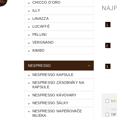
CHICCO D'ORO
NAJP
ILLY
LAVAZZA
1.
LUCAFFÉ
PELLINI
VERGNANO
2.
KIMBO
NESPRESSO
3.
NESPRESSO KAPSULE
NESPRESSO ZÁSOBNÍKY NA
KAPSULE
NESPRESSO KÁVOVARY
NA
NESPRESSO ŠÁLKY
AKC
NESPRESSO NAPEŇOVAČE
TIP
MLIEKA