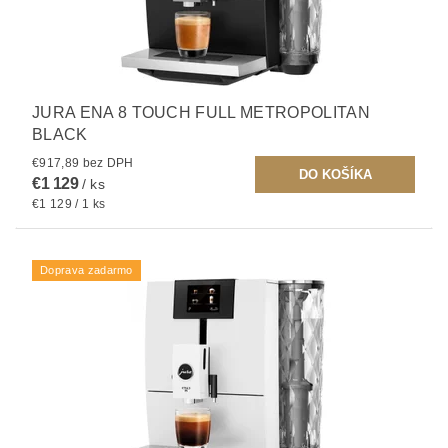
JURA ENA 8 TOUCH FULL METROPOLITAN
BLACK
€917,89 bez DPH
€1 129
/ ks
€1 129 / 1 ks
Doprava zadarmo