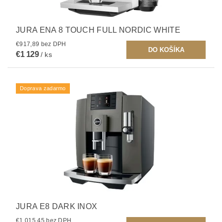
JURA ENA 8 TOUCH FULL NORDIC WHITE
€917,89 bez DPH
€1 129
/ ks
Doprava zadarmo
JURA E8 DARK INOX
€1 015,45 bez DPH