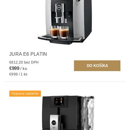
JURA E6 PLATIN
€812,20 bez DPH
€999
/ ks
€999 / 1 ks
Doprava zadarmo