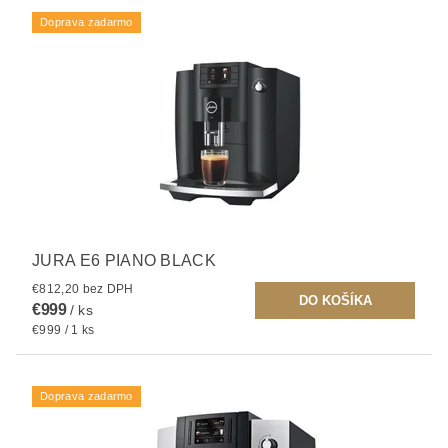
Doprava zadarmo
JURA E6 PIANO BLACK
€812,20 bez DPH
€999
/ ks
€999 / 1 ks
Doprava zadarmo