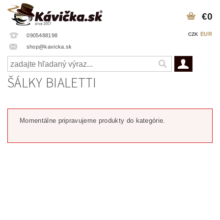
€0
EUR
CZK
0905488198
shop@kavicka.sk
ŠÁLKY BIALETTI
Momentálne pripravujeme produkty do kategórie.