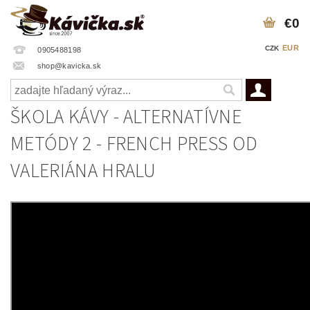
€0
EUR
CZK
0905488198
shop@kavicka.sk
ŠKOLA KÁVY - ALTERNATÍVNE
METÓDY 2 - FRENCH PRESS OD
VALERIÁNA HRALU