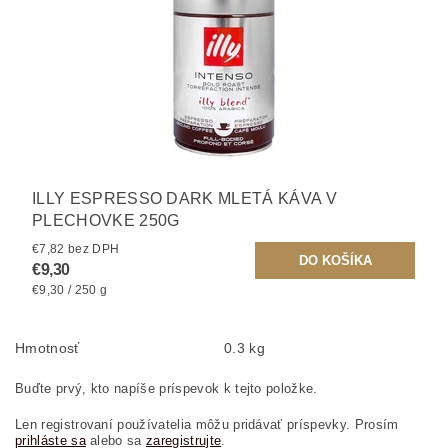
ILLY ESPRESSO DARK MLETÁ KÁVA V
PLECHOVKE 250G
€7,82 bez DPH
€9,30
€9,30 / 250 g
Hmotnosť
0.3 kg
Buďte prvý, kto napíše príspevok k tejto položke.
Len registrovaní používatelia môžu pridávať príspevky. Prosím
prihláste sa
alebo sa
zaregistrujte
.