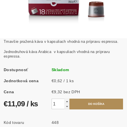
Tmavšie
pražená káva v kapsuliach vhodná na prípravu espressa.
Jednodruhová káva Arabica v kapsuliach vhodná na prípravu
espressa.
Dostupnosť
Skladom
Jednotková cena
€0,62 / 1 ks
Cena
€9,32 bez DPH
€11,09
/ ks
Kód tovaru
448