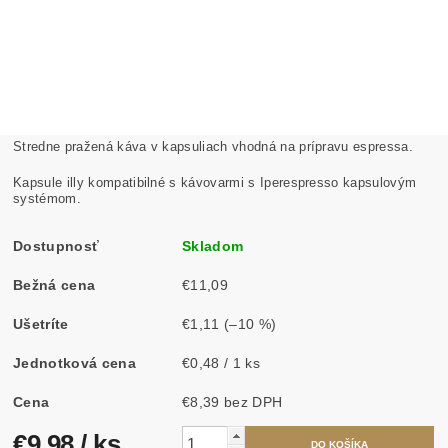
Stredne pražená káva v kapsuliach vhodná na prípravu espressa.
Kapsule illy kompatibilné s kávovarmi s Iperespresso kapsulovým
systémom.
Dostupnosť
Skladom
Bežná cena
€11,09
Ušetríte
€1,11
(–10 %)
Jednotková cena
€0,48 / 1 ks
Cena
€8,39 bez DPH
€9,98
/ ks