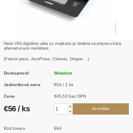
Hario V60 digitálna váha so stopkami je ideálna na prípravu kávy
alternatívnymi metódami.
(French press, AeroPress, Chemex, Dripper....)
Dostupnosť
Skladom
Jednotková cena
€56 / 1 ks
Cena
€45,53 bez DPH
€56
/ ks
Kód tovaru
664