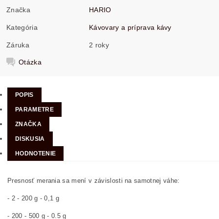
Značka
HARIO
Kategória
Kávovary a príprava kávy
Záruka
2 roky
Otázka
POPIS
PARAMETRE
ZNAČKA
DISKUSIA
HODNOTENIE
Presnosť merania sa mení v závislosti na samotnej váhe:
- 2 - 200 g - 0,1 g
- 200 - 500 g - 0.5 g