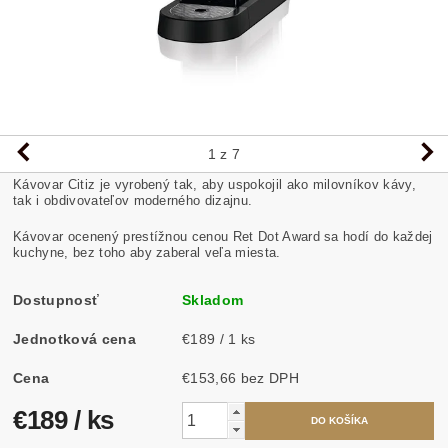
1
z 7
Kávovar Citiz je vyrobený tak, aby uspokojil ako milovníkov kávy,
tak i obdivovateľov moderného dizajnu.
Kávovar ocenený prestížnou cenou Ret Dot Award sa hodí do každej
kuchyne, bez toho aby zaberal veľa miesta.
Dostupnosť
Skladom
Jednotková cena
€189 / 1 ks
Cena
€153,66 bez DPH
€189
/ ks