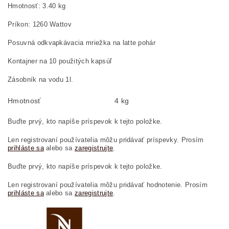
Hmotnosť: 3.40 kg
Príkon: 1260 Wattov
Posuvná odkvapkávacia mriežka na latte pohár
Kontajner na 10 použitých kapsúľ
Zásobník na vodu 1l.
Hmotnosť
4 kg
Buďte prvý, kto napíše príspevok k tejto položke.
Len registrovaní používatelia môžu pridávať príspevky. Prosím
prihláste sa
alebo sa
zaregistrujte
.
Buďte prvý, kto napíše príspevok k tejto položke.
Len registrovaní používatelia môžu pridávať hodnotenie. Prosím
prihláste sa
alebo sa
zaregistrujte
.