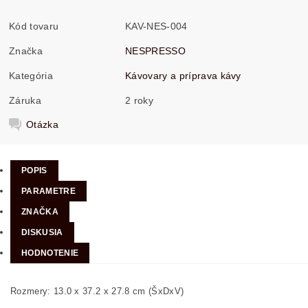
Kód tovaru
KAV-NES-004
Značka
NESPRESSO
Kategória
Kávovary a príprava kávy
Záruka
2 roky
Otázka
POPIS
PARAMETRE
ZNAČKA
DISKUSIA
HODNOTENIE
Rozmery: 13.0 x 37.2 x 27.8 cm (ŠxDxV)