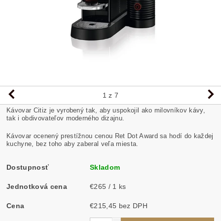
1
z 7
Kávovar Citiz je vyrobený tak, aby uspokojil ako milovníkov kávy,
tak i obdivovateľov moderného dizajnu.
Kávovar ocenený prestížnou cenou Ret Dot Award sa hodí do každej
kuchyne, bez toho aby zaberal veľa miesta.
Dostupnosť
Skladom
Jednotková cena
€265 / 1 ks
Cena
€215,45 bez DPH