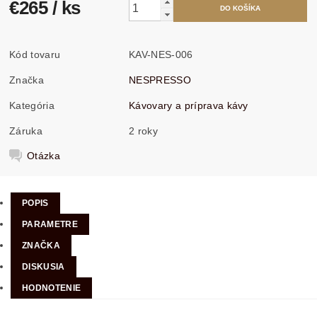
€265
/ ks
Kód tovaru
KAV-NES-006
Značka
NESPRESSO
Kategória
Kávovary a príprava kávy
Záruka
2 roky
Otázka
POPIS
PARAMETRE
ZNAČKA
DISKUSIA
HODNOTENIE