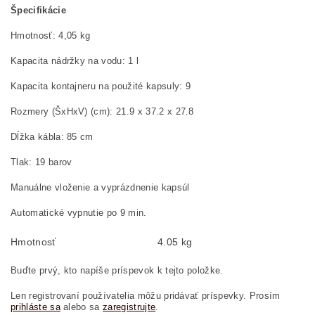
Špecifikácie
Hmotnosť: 4,05 kg
Kapacita nádržky na vodu: 1 l
Kapacita kontajneru na použité kapsuly: 9
Rozmery (ŠxHxV) (cm): 21.9 x 37.2 x 27.8
Dĺžka kábla: 85 cm
Tlak: 19 barov
Manuálne vloženie a vyprázdnenie kapsúl
Automatické vypnutie po 9 min.
Hmotnosť
4.05 kg
Buďte prvý, kto napíše príspevok k tejto položke.
Len registrovaní používatelia môžu pridávať príspevky. Prosím
prihláste sa
alebo sa
zaregistrujte
.