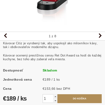
1
z 8
Kávovar Citiz je vyrobený tak, aby uspokojil ako milovníkov kávy,
tak i obdivovateľov moderného dizajnu.
Kávovar ocenený prestížnou cenou Ret Dot Award sa hodí do každej
kuchyne, bez toho aby zaberal veľa miesta.
Dostupnosť
Skladom
Jednotková cena
€189 / 1 ks
Cena
€153,66 bez DPH
€189
/ ks