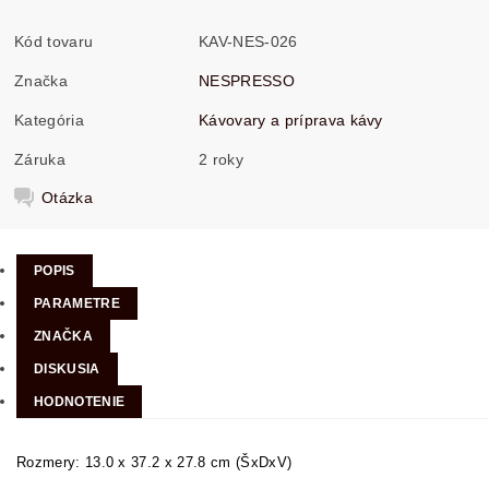
Kód tovaru
KAV-NES-026
Značka
NESPRESSO
Kategória
Kávovary a príprava kávy
Záruka
2 roky
Otázka
POPIS
PARAMETRE
ZNAČKA
DISKUSIA
HODNOTENIE
Rozmery: 13.0 x 37.2 x 27.8 cm (ŠxDxV)