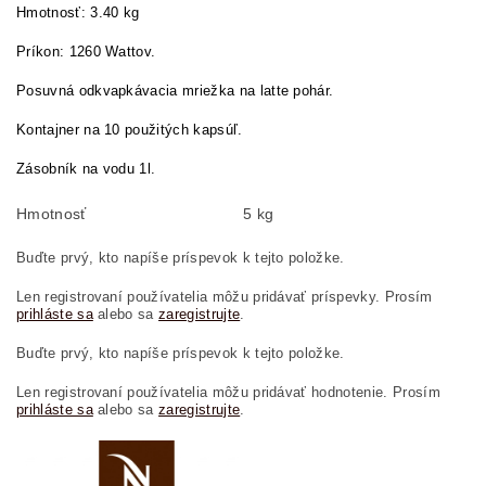
Hmotnosť: 3.40 kg
Príkon: 1260 Wattov.
Posuvná odkvapkávacia mriežka na latte pohár.
Kontajner na 10 použitých kapsúľ.
Zásobník na vodu 1l.
Hmotnosť
5 kg
Buďte prvý, kto napíše príspevok k tejto položke.
Len registrovaní používatelia môžu pridávať príspevky. Prosím
prihláste sa
alebo sa
zaregistrujte
.
Buďte prvý, kto napíše príspevok k tejto položke.
Len registrovaní používatelia môžu pridávať hodnotenie. Prosím
prihláste sa
alebo sa
zaregistrujte
.