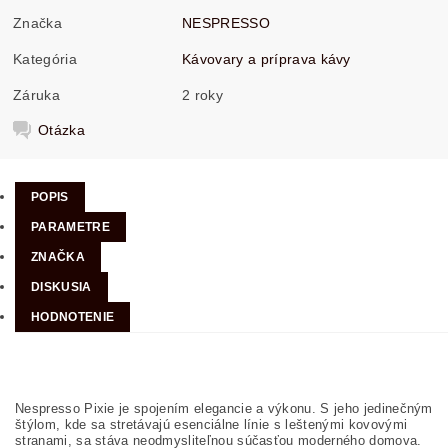
Značka
NESPRESSO
Kategória
Kávovary a príprava kávy
Záruka
2 roky
Otázka
POPIS
PARAMETRE
ZNAČKA
DISKUSIA
HODNOTENIE
Nespresso Pixie je spojením elegancie a výkonu. S jeho jedinečným
štýlom, kde sa stretávajú esenciálne línie s leštenými kovovými
stranami, sa stáva neodmysliteľnou súčasťou moderného domova.