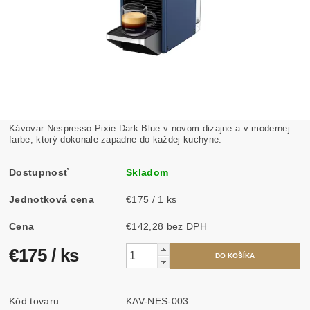
Kávovar Nespresso Pixie Dark Blue v novom dizajne a v modernej
farbe, ktorý dokonale zapadne do každej kuchyne.
Dostupnosť
Skladom
Jednotková cena
€175 / 1 ks
Cena
€142,28 bez DPH
€175
/ ks
Kód tovaru
KAV-NES-003