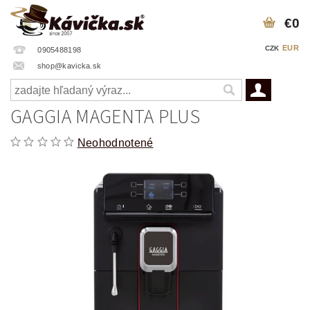
€0
EUR
CZK
0905488198
shop@kavicka.sk
GAGGIA MAGENTA PLUS
Neohodnotené