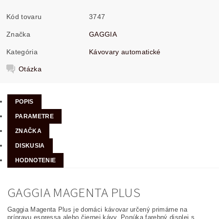
Kód tovaru
3747
Značka
GAGGIA
Kategória
Kávovary automatické
Otázka
POPIS
PARAMETRE
ZNAČKA
DISKUSIA
HODNOTENIE
GAGGIA MAGENTA PLUS
Gaggia Magenta Plus je domáci kávovar určený primárne na
prípravu espressa alebo čiernej kávy. Ponúka farebný displej s