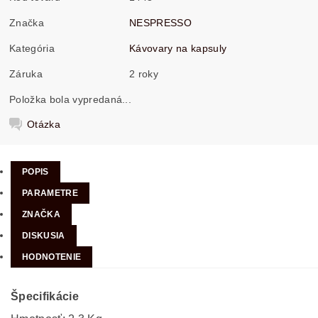
Značka
NESPRESSO
Kategória
Kávovary na kapsuly
Záruka
2 roky
Položka bola vypredaná...
Otázka
POPIS
PARAMETRE
ZNAČKA
DISKUSIA
HODNOTENIE
Špecifikácie