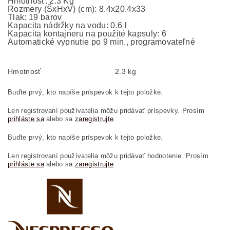
Hmotnosť: 2.3 Kg
Rozmery (ŠxHxV) (cm): 8.4x20.4x33
Tlak: 19 barov
Kapacita nádržky na vodu: 0.6 l
Kapacita kontajneru na použité kapsuly: 6
Automatické vypnutie po 9 min., programovateľné
Hmotnosť
2.3 kg
Buďte prvý, kto napíše príspevok k tejto položke.
Len registrovaní používatelia môžu pridávať príspevky. Prosím
prihláste sa
alebo sa
zaregistrujte
.
Buďte prvý, kto napíše príspevok k tejto položke.
Len registrovaní používatelia môžu pridávať hodnotenie. Prosím
prihláste sa
alebo sa
zaregistrujte
.