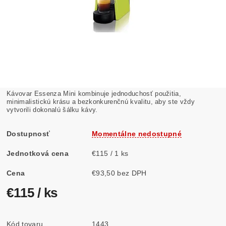
Kávovar Essenza Mini kombinuje jednoduchosť použitia,
minimalistickú krásu a bezkonkurenčnú kvalitu, aby ste vždy
vytvorili dokonalú šálku kávy.
Dostupnosť
Momentálne nedostupné
Jednotková cena
€115 / 1 ks
Cena
€93,50 bez DPH
€115
/ ks
Kód tovaru
1443