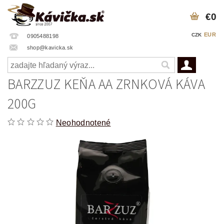
€0
EUR
CZK
0905488198
shop@kavicka.sk
BARZZUZ KEŇA AA ZRNKOVÁ KÁVA
200G
Neohodnotené