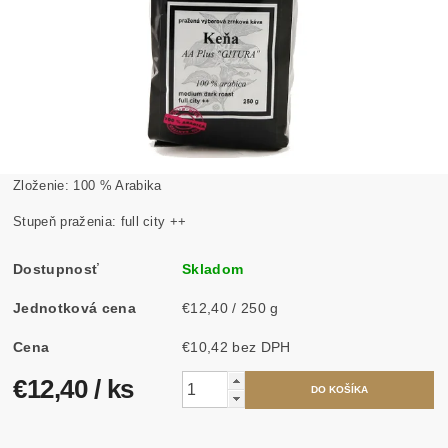
Zloženie: 100 % Arabika
Stupeň praženia: full city ++
Dostupnosť
Skladom
Jednotková cena
€12,40 / 250 g
Cena
€10,42 bez DPH
€12,40
/ ks