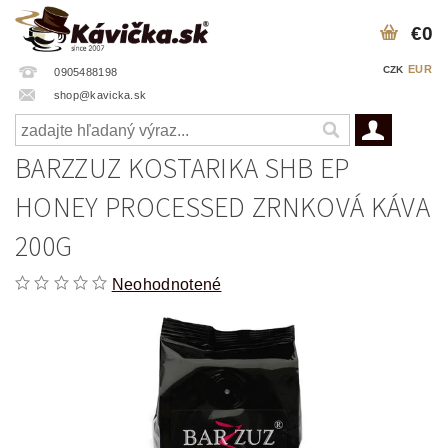
€0
EUR
CZK
0905488198
shop@kavicka.sk
BARZZUZ KOSTARIKA SHB EP
HONEY PROCESSED ZRNKOVÁ KÁVA
200G
Neohodnotené