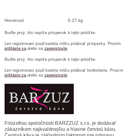
Hmotnosť
0.27 kg
Buďte prvý, kto napíše príspevok k tejto položke.
Len registrovaní používatelia môžu pridávať príspevky. Prosím
prihláste sa
alebo sa
zaregistrujte
.
Buďte prvý, kto napíše príspevok k tejto položke.
Len registrovaní používatelia môžu pridávať hodnotenie. Prosím
prihláste sa
alebo sa
zaregistrujte
.
Filozofiou spoločnosti BARZZUZ s.r.o. je dodávať
zákazníkom najkvalitnejšiu a hlavne čerstvú kávu.
Čerstvá káva je základným faktorom pre prípravu