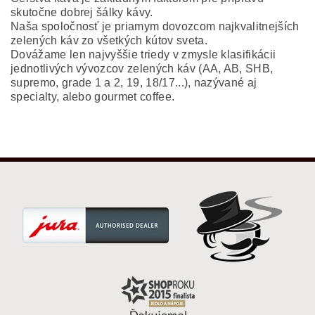
skutočne dobrej šálky kávy.
Naša spoločnosť je priamym dovozcom najkvalitnejších
zelených káv zo všetkých kútov sveta.
Dovážame len najvyššie triedy v zmysle klasifikácii
jednotlivých vývozcov zelených káv (AA, AB, SHB,
supremo, grade 1 a 2, 19, 18/17...), nazývané aj
specialty, alebo gourmet coffee.