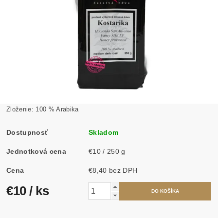
Zloženie: 100 % Arabika
Dostupnosť
Skladom
Jednotková cena
€10 / 250 g
Cena
€8,40 bez DPH
€10
/ ks