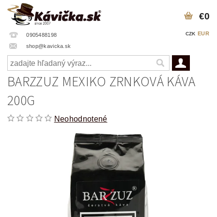
€0
EUR
CZK
0905488198
shop@kavicka.sk
BARZZUZ MEXIKO ZRNKOVÁ KÁVA
200G
Neohodnotené