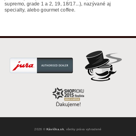
supremo, grade 1 a 2, 19, 18/17...), nazývané aj
specialty, alebo gourmet coffee.
2026 ©
Kávička.sk
, všetky práva vyhradené