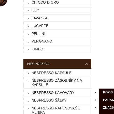
CHICCO D'ORO
ILLY
LAVAZZA
LUCAFFÉ
PELLINI
VERGNANO
KIMBO
NESPRESSO
NESPRESSO KAPSULE
NESPRESSO ZÁSOBNÍKY NA
KAPSULE
NESPRESSO KÁVOVARY
POPIS
PARA
NESPRESSO ŠÁLKY
ZNAČ
NESPRESSO NAPEŇOVAČE
MLIEKA