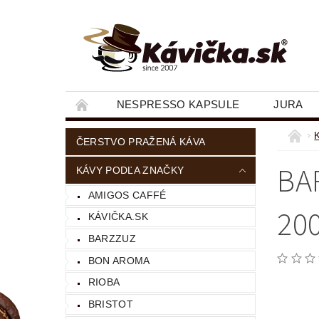
NESPRESSO KAPSULE
JURA
ČERSTVO PRAŽENÁ KÁVA
BA
KÁVY PODĽA ZNAČKY
AMIGOS CAFFÉ
20
KÁVIČKA.SK
BARZZUZ
BON AROMA
RIOBA
BRISTOT