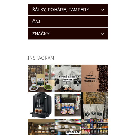
ŠÁLKY, POHÁRE, TAMPERY
ČAJ
ZNAČKY
INSTAGRAM