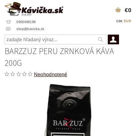
€0
EUR
CZK
0905488198
shop@kavicka.sk
BARZZUZ PERU ZRNKOVÁ KÁVA
200G
Neohodnotené