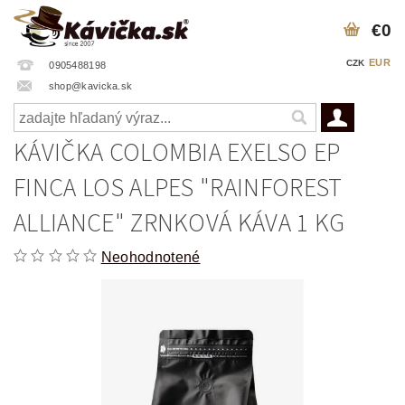
€0
EUR
CZK
0905488198
shop@kavicka.sk
KÁVIČKA COLOMBIA EXELSO EP
FINCA LOS ALPES "RAINFOREST
ALLIANCE" ZRNKOVÁ KÁVA 1 KG
Neohodnotené