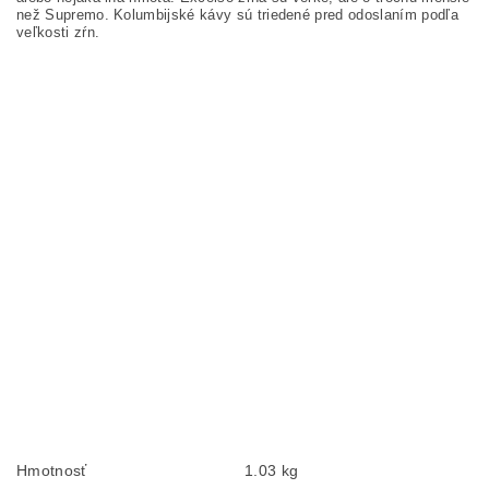
než Supremo. Kolumbijské kávy sú triedené pred odoslaním podľa
veľkosti zŕn.
Hmotnosť
1.03 kg