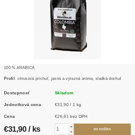
100 % ARABICA
Profil
: citrusová príchuť, jasná a výrazná aróma, sladká dochuť
Dostupnosť
Skladom
Jednotková cena
€31,90 / 1 kg
Cena
€26,81 bez DPH
€31,90
/ ks