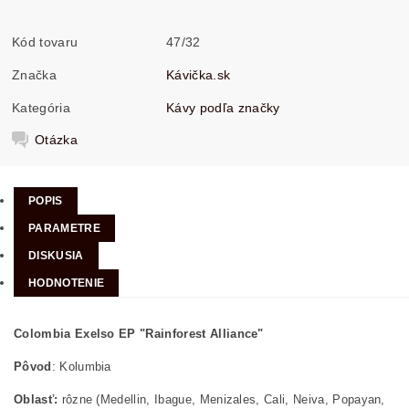
Kód tovaru
47/32
Značka
Kávička.sk
Kategória
Kávy podľa značky
Otázka
POPIS
PARAMETRE
DISKUSIA
HODNOTENIE
Colombia Exelso EP "Rainforest Alliance"
Pôvod
: Kolumbia
Oblasť:
rôzne (Medellin, Ibague, Menizales, Cali, Neiva, Popayan,