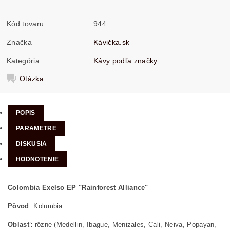
Kód tovaru
944
Značka
Kávička.sk
Kategória
Kávy podľa značky
Otázka
POPIS
PARAMETRE
DISKUSIA
HODNOTENIE
Colombia Exelso EP "Rainforest Alliance"
Pôvod
: Kolumbia
Oblasť:
rôzne (Medellin, Ibague, Menizales, Cali, Neiva, Popayan,