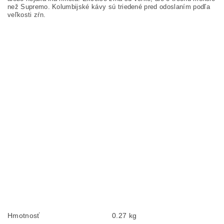
než Supremo. Kolumbijské kávy sú triedené pred odoslaním podľa
veľkosti zŕn.
Hmotnosť
0.27 kg