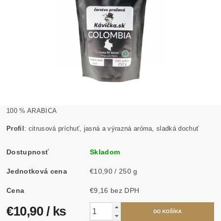
100 % ARABICA
Profil
: citrusová príchuť, jasná a výrazná aróma, sladká dochuť
Dostupnosť
Skladom
Jednotková cena
€10,90 / 250 g
Cena
€9,16 bez DPH
€10,90
/ ks