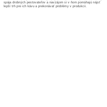
spája drobných pestovateľov a navzájom si v ňom pomáhajú nájsť
lepší trh pre ich kávu a prekonávať problémy v produkcii.