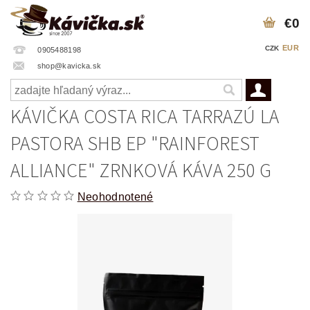
€0
EUR
CZK
0905488198
shop@kavicka.sk
KÁVIČKA COSTA RICA TARRAZÚ LA
PASTORA SHB EP "RAINFOREST
ALLIANCE" ZRNKOVÁ KÁVA 250 G
Neohodnotené