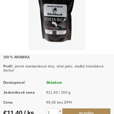
100 % ARABIKA
Profil
: jemné mandarinkové tóny, silné jadro, sladká čokoládová
dochuť
Dostupnosť
Skladom
Jednotková cena
€11,40 / 250 g
Cena
€9,58 bez DPH
€11,40
/ ks