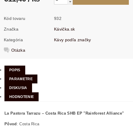
Kód tovaru
932
Značka
Kávička.sk
Kategória
Kávy podľa značky
Otázka
POPIS
PARAMETRE
DISKUSIA
HODNOTENIE
La Pastora Tarrazu – Costa Rica SHB EP "Rainforest Alliance"
Pôvod
: Costa Rica