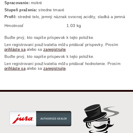
Spracovanie:
mokré
Stupeň praženia:
stredne tmavé
Profil:
stredné telo, jemný náznak ovocnej acidity, sladká a jemná
Hmotnosť
1.03 kg
Buďte prvý, kto napíše príspevok k tejto položke.
Len registrovaní používatelia môžu pridávať príspevky. Prosím
prihláste sa
alebo sa
zaregistrujte
.
Buďte prvý, kto napíše príspevok k tejto položke.
Len registrovaní používatelia môžu pridávať hodnotenie. Prosím
prihláste sa
alebo sa
zaregistrujte
.