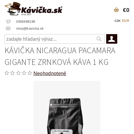
€0
EUR
CZK
0905488198
shop@kavicka.sk
KÁVIČKA NICARAGUA PACAMARA
GIGANTE ZRNKOVÁ KÁVA 1 KG
Neohodnotené