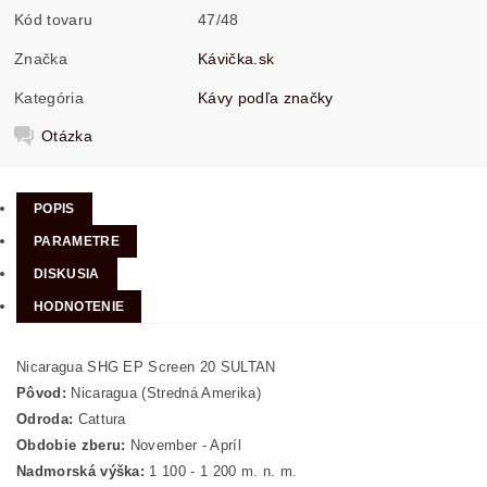
Kód tovaru
47/48
Značka
Kávička.sk
Kategória
Kávy podľa značky
Otázka
POPIS
PARAMETRE
DISKUSIA
HODNOTENIE
Nicaragua SHG EP Screen 20 SULTAN
Pôvod:
Nicaragua (Stredná Amerika)
Odroda:
Cattura
Obdobie zberu:
November - Apríl
Nadmorská výška:
1 100 - 1 200 m. n. m.