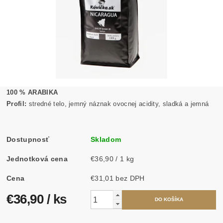
100 % ARABIKA
Profil:
stredné telo, jemný náznak ovocnej acidity, sladká a jemná
Dostupnosť
Skladom
Jednotková cena
€36,90 / 1 kg
Cena
€31,01 bez DPH
€36,90
/ ks