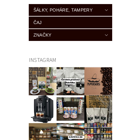
ŠÁLKY, POHÁRE, TAMPERY
ČAJ
ZNAČKY
INSTAGRAM