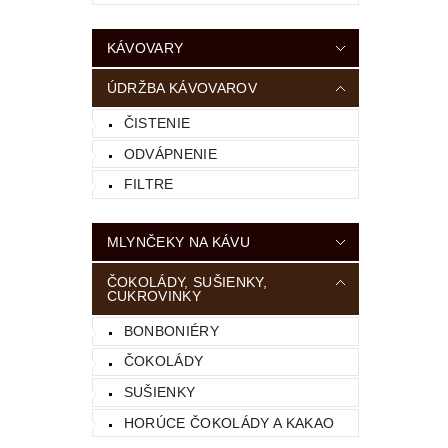
KÁVOVARY
ÚDRŽBA KÁVOVAROV
ČISTENIE
ODVÁPNENIE
FILTRE
MLYNČEKY NA KÁVU
ČOKOLÁDY, SUŠIENKY,
CUKROVINKY
BONBONIÉRY
ČOKOLÁDY
SUŠIENKY
HORÚCE ČOKOLÁDY A KAKAO