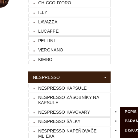
CHICCO D'ORO
ILLY
LAVAZZA
LUCAFFÉ
PELLINI
VERGNANO
KIMBO
NESPRESSO
NESPRESSO KAPSULE
NESPRESSO ZÁSOBNÍKY NA
KAPSULE
NESPRESSO KÁVOVARY
POPIS
PARA
NESPRESSO ŠÁLKY
DISKU
NESPRESSO NAPEŇOVAČE
MLIEKA