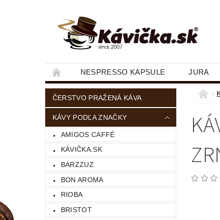
NESPRESSO KAPSULE
JURA
ČERSTVO PRAŽENÁ KÁVA
KÁ
KÁVY PODĽA ZNAČKY
AMIGOS CAFFÉ
ZR
KÁVIČKA.SK
BARZZUZ
BON AROMA
RIOBA
BRISTOT