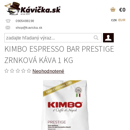
€0
EUR
CZK
0905488198
shop@kavicka.sk
KIMBO ESPRESSO BAR PRESTIGE
ZRNKOVÁ KÁVA 1 KG
Neohodnotené