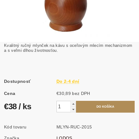
Kvalitný ručný mlynček na kávu s oceľovým mlecím mechanizmom
a s veľmi dlhou životnosťou.
Dostupnosť
Do 2-4 dní
Cena
€30,89 bez DPH
€38
/ ks
Kód tovaru
MLYN-RUC-2015
Značka
LODOS