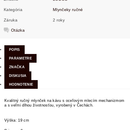
Kategória
Mlynčeky ručné
Záruka
2 roky
Otázka
POPIS
PARAMETRE
ZNAČKA
DISKUSIA
HODNOTENIE
Kvalitný ručný mlynček na kávu s oceľovým mlecím mechanizmom
a s veľmi dlhou životnosťou, vyrobený v Čechách.
Výška: 19 cm