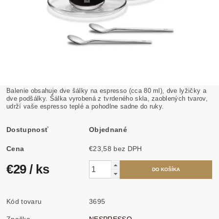
Balenie obsahuje dve šálky na espresso (cca 80 ml), dve lyžičky a
dve podšálky. Šálka vyrobená z tvrdeného skla, zaoblených tvarov,
udrží vaše espresso teplé a pohodlne sadne do ruky.
Dostupnosť
Objednané
Cena
€23,58 bez DPH
€29
/ ks
Kód tovaru
3695
Značka
NESPRESSO