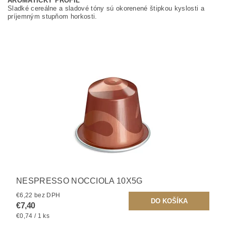
AROMATICKÝ PROFIL
Sladké cereálne a sladové tóny sú okorenené štipkou kyslosti a
príjemným stupňom horkosti.
NESPRESSO NOCCIOLA 10X5G
€6,22 bez DPH
€7,40
€0,74 / 1 ks