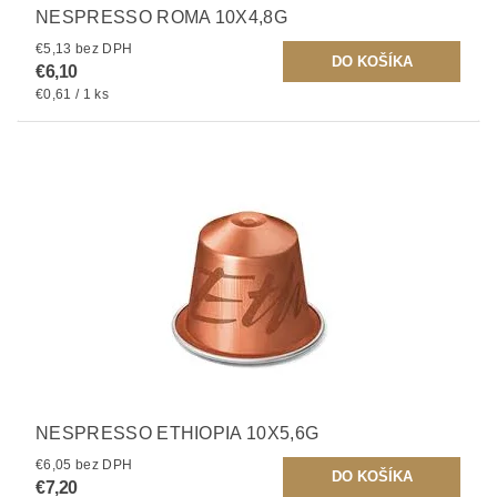
NESPRESSO ROMA 10X4,8G
€5,13 bez DPH
€6,10
€0,61 / 1 ks
NESPRESSO ETHIOPIA 10X5,6G
€6,05 bez DPH
€7,20