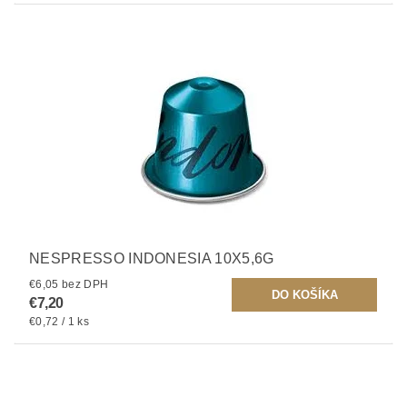
NESPRESSO INDONESIA 10X5,6G
€6,05 bez DPH
€7,20
€0,72 / 1 ks