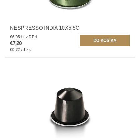
NESPRESSO INDIA 10X5,5G
€6,05 bez DPH
€7,20
€0,72 / 1 ks