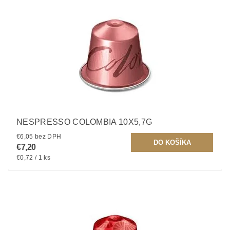
NESPRESSO COLOMBIA 10X5,7G
€6,05 bez DPH
€7,20
€0,72 / 1 ks