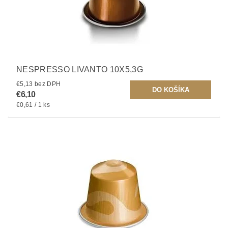
NESPRESSO LIVANTO 10X5,3G
€5,13 bez DPH
€6,10
€0,61 / 1 ks