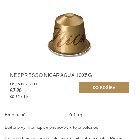
NESPRESSO NICARAGUA 10X5G
€6,05 bez DPH
€7,20
€0,72 / 1 ks
Hmotnosť
0.1 kg
Buďte prvý, kto napíše príspevok k tejto položke.
Len registrovaní používatelia môžu pridávať príspevky. Prosím