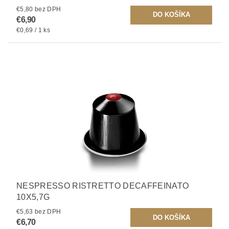
€5,80 bez DPH
€6,90
€0,69 / 1 ks
NESPRESSO RISTRETTO DECAFFEINATO
10X5,7G
€5,63 bez DPH
€6,70