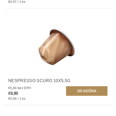
€0,67 / 1 ks
NESPRESSO SCURO 10X5,5G
€5,80 bez DPH
€6,90
€0,69 / 1 ks