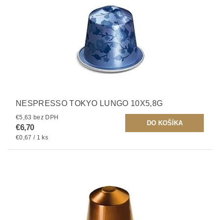
NESPRESSO TOKYO LUNGO 10X5,8G
€5,63 bez DPH
€6,70
€0,67 / 1 ks