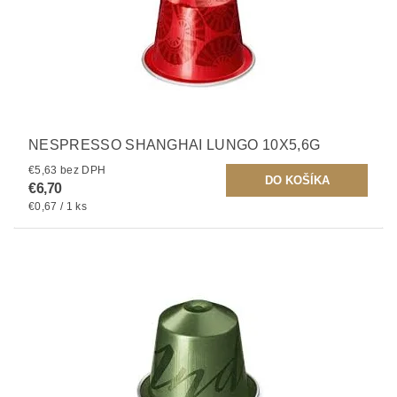
NESPRESSO SHANGHAI LUNGO 10X5,6G
€5,63 bez DPH
€6,70
€0,67 / 1 ks