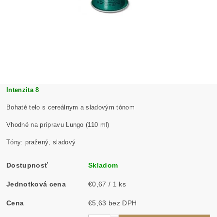
Intenzita 8
Bohaté telo s cereálnym a sladovým tónom
Vhodné na prípravu Lungo (110 ml)
Tóny: pražený, sladový
Dostupnosť
Skladom
Jednotková cena
€0,67 / 1 ks
Cena
€5,63 bez DPH