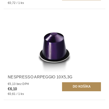
€0,72 / 1 ks
NESPRESSO ARPEGGIO 10X5,3G
€5,13 bez DPH
€6,10
€0,61 / 1 ks