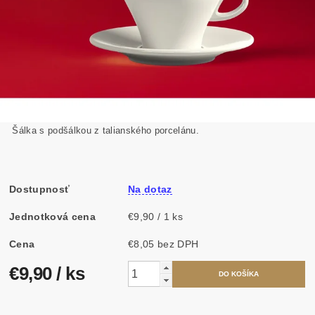
Šálka s podšálkou z talianského porcelánu.
Dostupnosť
Na dotaz
Jednotková cena
€9,90 / 1 ks
Cena
€8,05 bez DPH
€9,90
/ ks