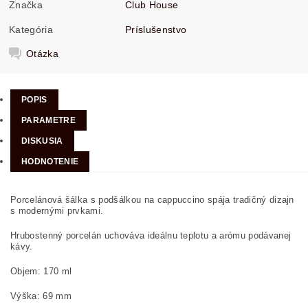
Značka
Club House
Kategória
Príslušenstvo
Otázka
POPIS
PARAMETRE
DISKUSIA
HODNOTENIE
Porcelánová šálka s podšálkou na cappuccino spája tradičný dizajn
s modernými prvkami.
Hrubostenný porcelán uchováva ideálnu teplotu a arómu podávanej
kávy.
Objem: 170 ml
Výška: 69 mm