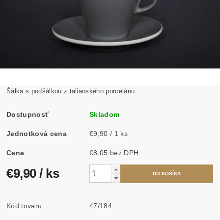
Šálka s podšálkou z talianského porcelánu.
Dostupnosť
Skladom
Jednotková cena
€9,90 / 1 ks
Cena
€8,05 bez DPH
€9,90
/ ks
Kód tovaru
47/184