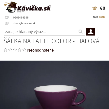
€0
EUR
CZK
0905488198
shop@kavicka.sk
ŠÁLKA NA LATTE COLOR - FIALOVÁ
Neohodnotené