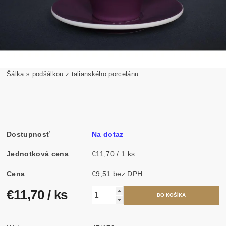
Šálka s podšálkou z talianského porcelánu.
Dostupnosť
Na dotaz
Jednotková cena
€11,70 / 1 ks
Cena
€9,51 bez DPH
€11,70
/ ks