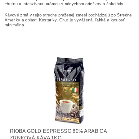
chuťou a intenzívnou arómou s nádychom orieškov a čokolády.
Kávové zrná v tejto stredne praženej zmesi pochádzajú zo Strednej
Ameriky a oblasti Kostariky. Chuť je vyvážená, ľahká a kyslosť
minimálna.
RIOBA GOLD ESPRESSO 80% ARABICA
ZRNKOVÁ KÁVA 1KG