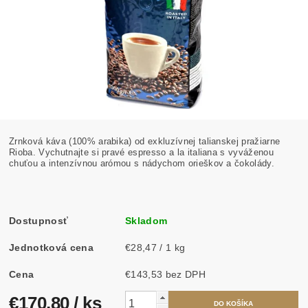
Zrnková káva (100% arabika) od exkluzívnej talianskej pražiarne
Rioba. Vychutnajte si pravé espresso a la italiana s vyváženou
chuťou a intenzívnou arómou s nádychom orieškov a čokolády.
Dostupnosť
Skladom
Jednotková cena
€28,47 / 1 kg
Cena
€143,53 bez DPH
€170,80
/ ks