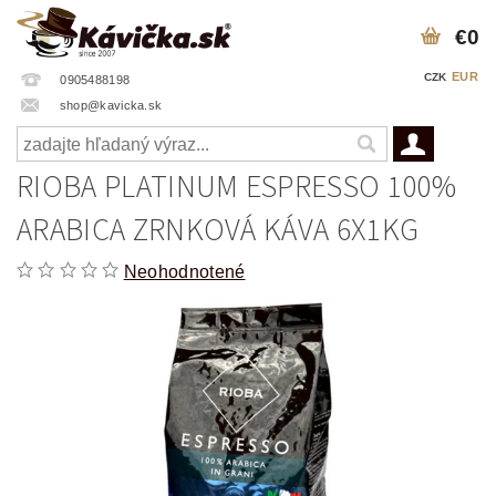
€0
EUR
CZK
0905488198
shop@kavicka.sk
RIOBA PLATINUM ESPRESSO 100%
ARABICA ZRNKOVÁ KÁVA 6X1KG
Neohodnotené