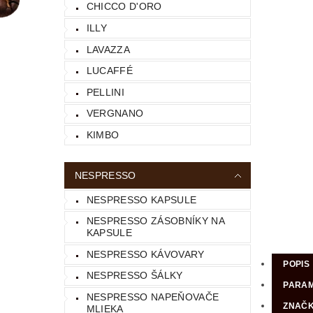
CHICCO D'ORO
ILLY
LAVAZZA
LUCAFFÉ
PELLINI
VERGNANO
KIMBO
NESPRESSO
NESPRESSO KAPSULE
NESPRESSO ZÁSOBNÍKY NA
KAPSULE
NESPRESSO KÁVOVARY
POPIS
NESPRESSO ŠÁLKY
PARA
NESPRESSO NAPEŇOVAČE
ZNAČ
MLIEKA