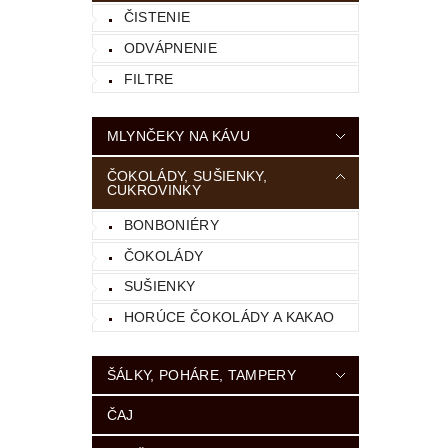
ČISTENIE
ODVÁPNENIE
FILTRE
MLYNČEKY NA KÁVU
ČOKOLÁDY, SUŠIENKY,
CUKROVINKY
BONBONIÉRY
ČOKOLÁDY
SUŠIENKY
HORÚCE ČOKOLÁDY A KAKAO
ŠÁLKY, POHÁRE, TAMPERY
ČAJ