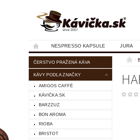
NESPRESSO KAPSULE
JURA
ČERSTVO PRAŽENÁ KÁVA
HA
KÁVY PODĽA ZNAČKY
AMIGOS CAFFÉ
KÁVIČKA.SK
BARZZUZ
BON AROMA
RIOBA
BRISTOT