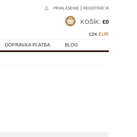
|
PRIHLÁSENIE
REGISTRÁCIA
KOŠÍK:
€0
EUR
CZK
DOPRAVA A PLATBA
BLOG