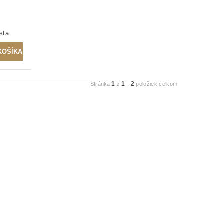
sta
1
1
2
Stránka
z
-
položiek celkom