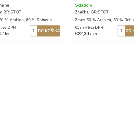
nané
Skladom
a:
BRISTOT
Značka:
BRISTOT
20 % Arabica, 80 % Robusta
Zmes 50 % Arabica, 50 % Robu
€17,48 bez DPH
€18,74 bez DPH
0
€22,30
/ ks
/ ks