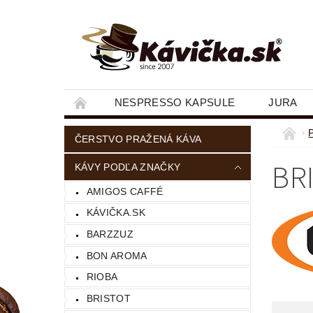
NESPRESSO KAPSULE
JURA
ČERSTVO PRAŽENÁ KÁVA
BR
KÁVY PODĽA ZNAČKY
AMIGOS CAFFÉ
KÁVIČKA.SK
BARZZUZ
BON AROMA
RIOBA
BRISTOT