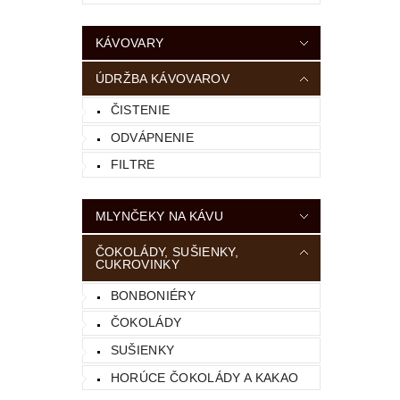
KÁVOVARY
ÚDRŽBA KÁVOVAROV
ČISTENIE
ODVÁPNENIE
FILTRE
MLYNČEKY NA KÁVU
ČOKOLÁDY, SUŠIENKY,
CUKROVINKY
BONBONIÉRY
ČOKOLÁDY
SUŠIENKY
HORÚCE ČOKOLÁDY A KAKAO