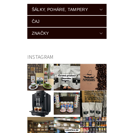
ŠÁLKY, POHÁRE, TAMPERY
ČAJ
ZNAČKY
INSTAGRAM