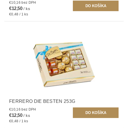
€10,16 bez DPH
€12,50
/ ks
€0,48 / 1 ks
FERRERO DIE BESTEN 253G
€10,16 bez DPH
€12,50
/ ks
€0,48 / 1 ks