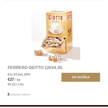
FERRERO GIOTTO 120X4,3G
€21,95 bez DPH
€27
/ ks
€0,23 / 1 ks
3
položiek celkom