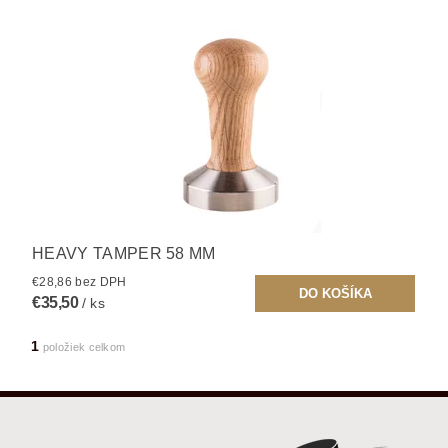
HEAVY TAMPER 58 MM
€28,86 bez DPH
€35,50
/ ks
1
položiek celkom