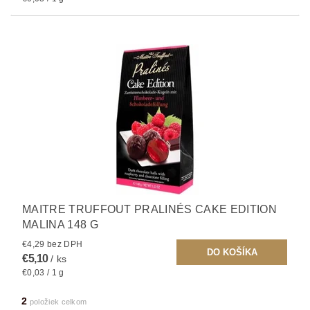
MAITRE TRUFFOUT PRALINÉS CAKE EDITION
MALINA 148 G
€4,29 bez DPH
€5,10
/ ks
€0,03 / 1 g
2
položiek celkom