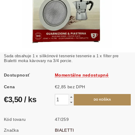
Sada obsahuje 1 x silikónové tesnenie tesnenie a 1 x filter pre
Bialetti moka kávovary na 3/4 porcie.
Dostupnosť
Momentálne nedostupné
Cena
€2,85 bez DPH
€3,50
/ ks
Kód tovaru
47/259
Značka
BIALETTI