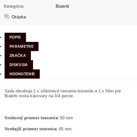
Kategória
Bialetti
Otázka
POPIS
PARAMETRE
ZNAČKA
DISKUSIA
HODNOTENIE
Sada obsahuje 1 x silikónové tesnenie tesnenie a 1 x filter pre
Bialetti moka kávovary na 3/4 porcie.
Vnútorný priemer tesnenia:
50 mm
Vonkajší priemer tesnenia:
65 mm