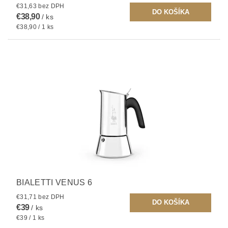
€31,63 bez DPH
€38,90
/ ks
€38,90 / 1 ks
BIALETTI VENUS 6
€31,71 bez DPH
€39
/ ks
€39 / 1 ks