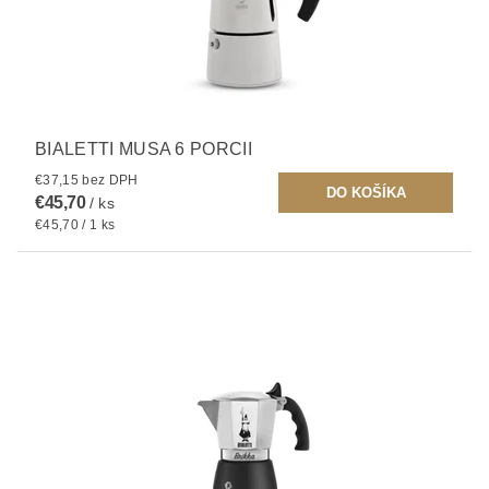
BIALETTI MUSA 6 PORCII
€37,15 bez DPH
€45,70
/ ks
€45,70 / 1 ks