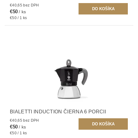
€40,65 bez DPH
€50
/ ks
€50 / 1 ks
BIALETTI INDUCTION ČIERNA 6 PORCII
€40,65 bez DPH
€50
/ ks
€50 / 1 ks