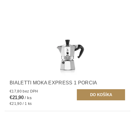
BIALETTI MOKA EXPRESS 1 PORCIA
€17,80 bez DPH
€21,90
/ ks
€21,90 / 1 ks