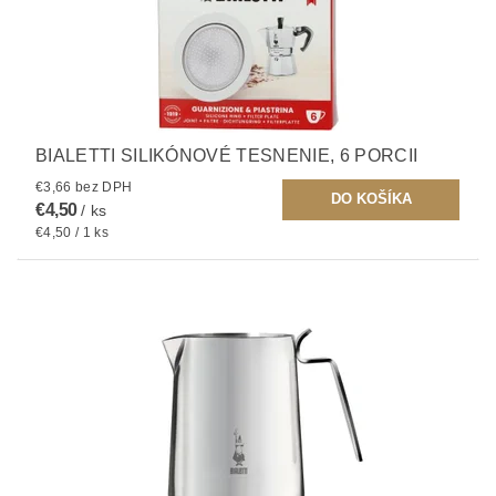
BIALETTI SILIKÓNOVÉ TESNENIE, 6 PORCII
€3,66 bez DPH
€4,50
/ ks
€4,50 / 1 ks