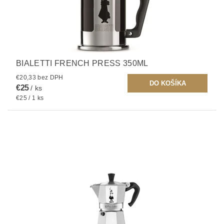
BIALETTI FRENCH PRESS 350ML
€20,33 bez DPH
€25
/ ks
€25 / 1 ks