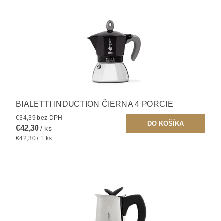
BIALETTI INDUCTION ČIERNA 4 PORCIE
€34,39 bez DPH
€42,30
/ ks
€42,30 / 1 ks