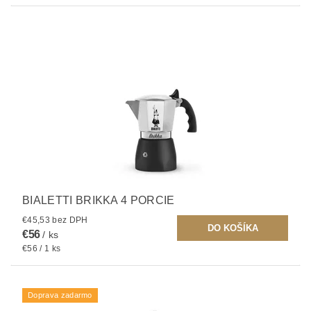
BIALETTI BRIKKA 4 PORCIE
€45,53 bez DPH
€56
/ ks
€56 / 1 ks
Doprava zadarmo