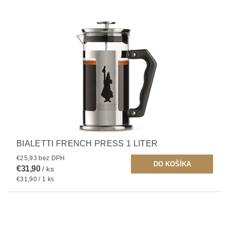
BIALETTI FRENCH PRESS 1 LITER
€25,93 bez DPH
€31,90
/ ks
€31,90 / 1 ks