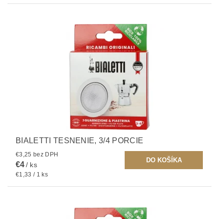
BIALETTI TESNENIE, 3/4 PORCIE
€3,25 bez DPH
€4
/ ks
€1,33 / 1 ks