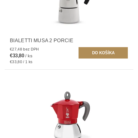
BIALETTI MUSA 2 PORCIE
€27,48 bez DPH
€33,80
/ ks
€33,80 / 1 ks