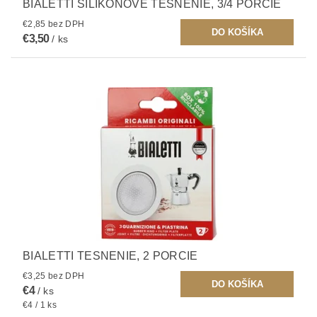
BIALETTI SILIKÓNOVÉ TESNENIE, 3/4 PORCIE
€2,85 bez DPH
€3,50
/ ks
BIALETTI TESNENIE, 2 PORCIE
€3,25 bez DPH
€4
/ ks
€4 / 1 ks