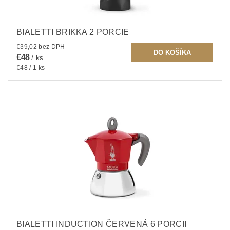
BIALETTI BRIKKA 2 PORCIE
€39,02 bez DPH
€48
/ ks
€48 / 1 ks
BIALETTI INDUCTION ČERVENÁ 6 PORCII