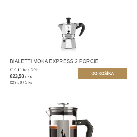
BIALETTI MOKA EXPRESS 2 PORCIE
€19,11 bez DPH
€23,50
/ ks
€23,50 / 1 ks