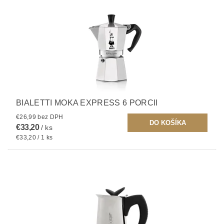
BIALETTI MOKA EXPRESS 6 PORCII
€26,99 bez DPH
€33,20
/ ks
€33,20 / 1 ks