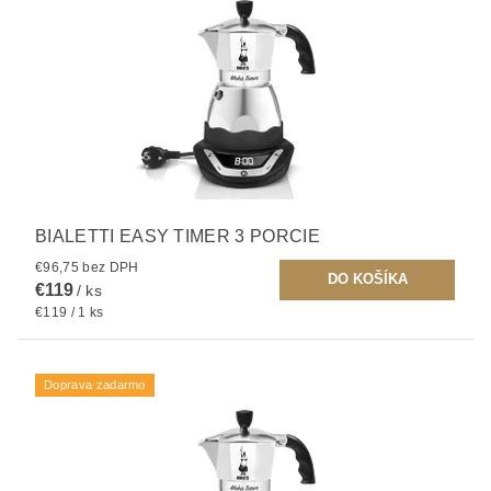
BIALETTI EASY TIMER 3 PORCIE
€96,75 bez DPH
€119
/ ks
€119 / 1 ks
Doprava zadarmo