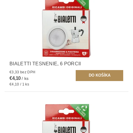
BIALETTI TESNENIE, 6 PORCII
€3,33 bez DPH
€4,10
/ ks
€4,10 / 1 ks