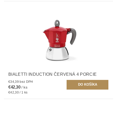
BIALETTI INDUCTION ČERVENÁ 4 PORCIE
€34,39 bez DPH
€42,30
/ ks
€42,30 / 1 ks