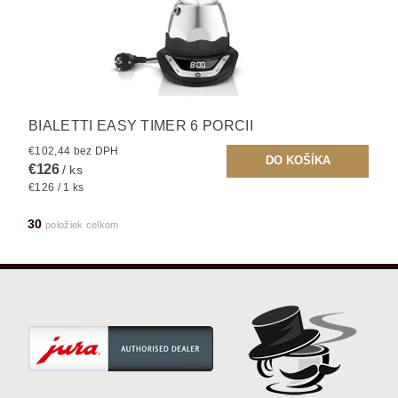
BIALETTI EASY TIMER 6 PORCII
€102,44 bez DPH
€126
/ ks
€126 / 1 ks
30
položiek celkom