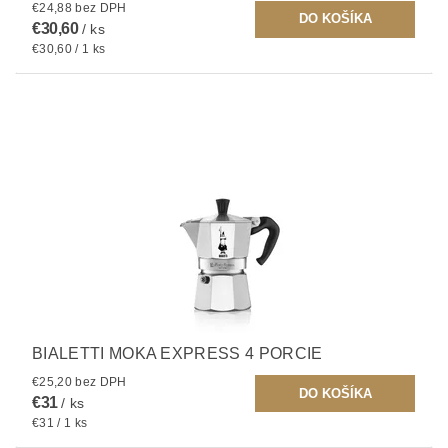
€24,88 bez DPH
€30,60
/ ks
€30,60 / 1 ks
BIALETTI MOKA EXPRESS 4 PORCIE
€25,20 bez DPH
€31
/ ks
€31 / 1 ks