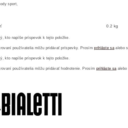
ody sport,
ť
0.2 kg
ý, kto napíše príspevok k tejto položke.
trovaní používatelia môžu pridávať príspevky. Prosím
prihláste sa
alebo 
ý, kto napíše príspevok k tejto položke.
trovaní používatelia môžu pridávať hodnotenie. Prosím
prihláste sa
alebo