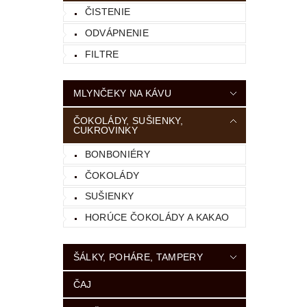
ČISTENIE
ODVÁPNENIE
FILTRE
MLYNČEKY NA KÁVU
ČOKOLÁDY, SUŠIENKY,
CUKROVINKY
BONBONIÉRY
ČOKOLÁDY
SUŠIENKY
HORÚCE ČOKOLÁDY A KAKAO
ŠÁLKY, POHÁRE, TAMPERY
ČAJ