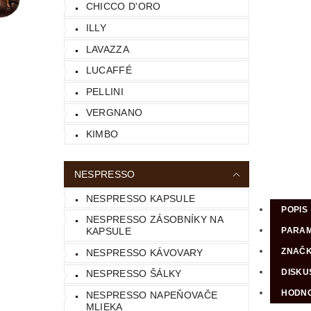
CHICCO D'ORO
ILLY
LAVAZZA
LUCAFFÉ
PELLINI
VERGNANO
KIMBO
NESPRESSO
NESPRESSO KAPSULE
POPIS
NESPRESSO ZÁSOBNÍKY NA
PARA
KAPSULE
ZNAČ
NESPRESSO KÁVOVARY
DISKU
NESPRESSO ŠÁLKY
HODNO
NESPRESSO NAPEŇOVAČE
MLIEKA