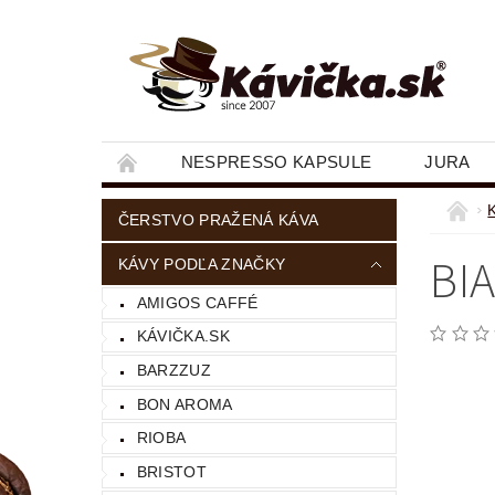
NESPRESSO KAPSULE
JURA
ČERSTVO PRAŽENÁ KÁVA
BI
KÁVY PODĽA ZNAČKY
AMIGOS CAFFÉ
KÁVIČKA.SK
BARZZUZ
BON AROMA
RIOBA
BRISTOT